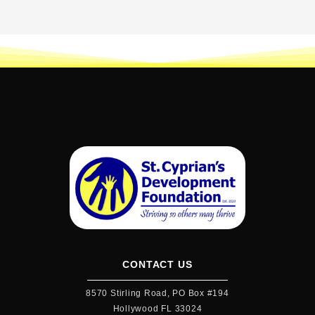
CONTACT US
8570 Stirling Road, PO Box #194
Hollywood FL 33024